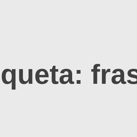
iqueta:
fra