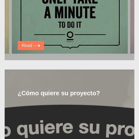
Read
¿Cómo quiere su proyecto?