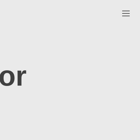
Toggle
navigat
or