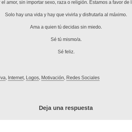
 amor, sin importar sexo, raza o religión. Estamos a favor de la
Solo hay una vida y hay que vivirla y disfrutarla al máximo.
Ama a quien tú decidas sin miedo.
Sé tú mismo/a.
Sé feliz.
iva
,
Internet
,
Logos
,
Motivación
,
Redes Sociales
Deja una respuesta