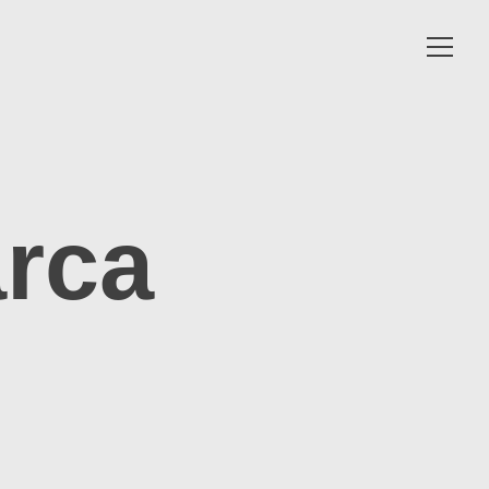
Toggle
navigat
rca