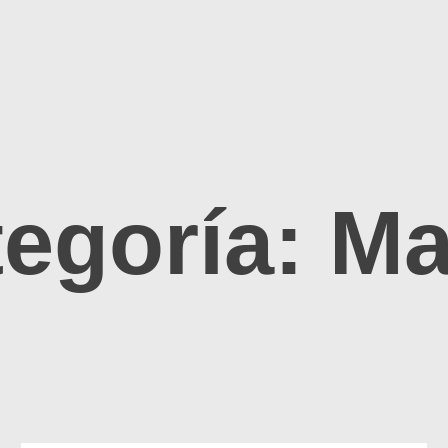
egoría:
Ma