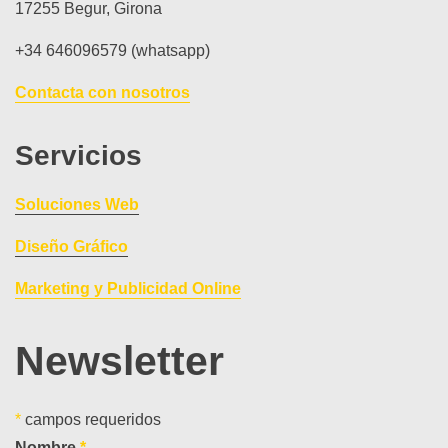
17255 Begur, Girona
+34 646096579 (whatsapp)
Contacta con nosotros
Servicios
Soluciones Web
Diseño Gráfico
Marketing y Publicidad Online
Newsletter
*
campos requeridos
Nombre
*