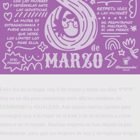
Feliz día de la mujer, hoy 8 de marzo y todos los días 💜💜💜
hoy es un día para pronunciar bien alta las palabras de
FEMINISMO e IGUALDAD. Aún queda mucho camino para
conseguir que a la mujer se la trate y se la reconozca como
merece en el mundo. Muchas mujeres se han dejado la piel,
literalmente, para que las mujeres de hoy y de mañana tengan