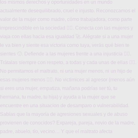
los mismos derechos y oportunidades en un mundo
actualmente desequilibrado, cruel e injusto. Reconozcamos el
valor de la mujer como madre, cómo trabajadora, como parte
imprescindible en la sociedad 🙆‍♀️. Conecta con las mujeres y
viaja con ellas hacia esa igualdad 🚀. Alégrate si a una mujer
le va bien y siente esa victoria como tuya, verás qué bien te
sientes 🙂. Defiende a las mujeres frente a una injusticia 🙇‍♀️.
Trátalas siempre con respeto, a todas y cada unas de ellas 🙋‍♀️.
No permitamos el maltrato, ni una mujer menos, ni un hijo de
esas mujeres menos 🙅‍♀️. No victimices al agresor (menos aún
si eres una mujer, empatiza, mañana podrías ser tú, tu
hermana, tu madre, tu hija) y ayuda a la mujer que se
encuentre en una situacion de desamparo o vulnerabilidad.
Sabías que la mayoría de agresiones sexuales y de abuso
provienen de conocidos? Expareja, pareja, novio de la madre,
padre, abuelo, tío, vecino… Y que el maltrato afecta